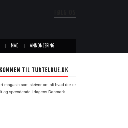
FØLG OS
MAD
ANNONCERING
KOMMEN TIL TURTELDUE.DK
ort magasin som skriver om alt hvad der er
elt og spændende i dagens Danmark.