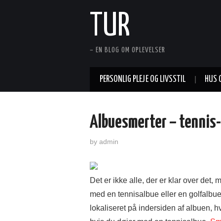
TUR
– EN BLOG OM OPLEVELSER
PERSONLIG PLEJE OG LIVSSTIL
HUS 
Albuesmerter – tennis-
by
admin
Det er ikke alle, der er klar over det,
med en tennisalbue eller en golfalbue
lokaliseret på indersiden af albuen, 