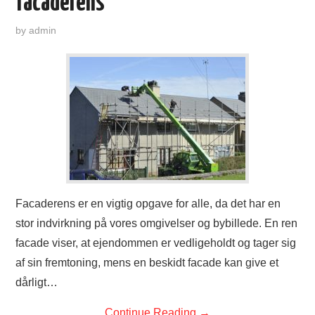
facaderens
TØJ OG MODE
by
admin
MAD
ANNONCERING
Facaderens er en vigtig opgave for alle, da det har en
stor indvirkning på vores omgivelser og bybillede. En ren
facade viser, at ejendommen er vedligeholdt og tager sig
af sin fremtoning, mens en beskidt facade kan give et
dårligt…
Continue Reading
→