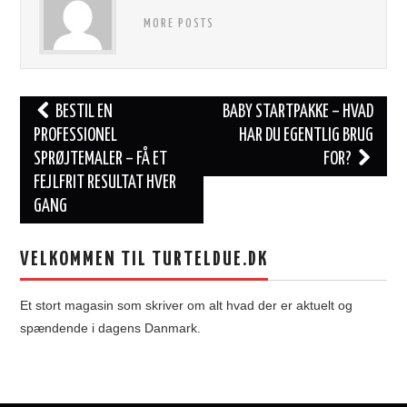
MORE POSTS
Post
BESTIL EN
BABY STARTPAKKE – HVAD
navigation
PROFESSIONEL
HAR DU EGENTLIG BRUG
SPRØJTEMALER – FÅ ET
FOR?
FEJLFRIT RESULTAT HVER
GANG
VELKOMMEN TIL TURTELDUE.DK
Et stort magasin som skriver om alt hvad der er aktuelt og
spændende i dagens Danmark.