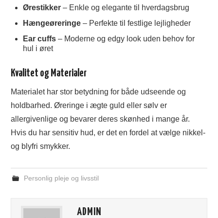
Ørestikker
– Enkle og elegante til hverdagsbrug
Hængeøreringe
– Perfekte til festlige lejligheder
Ear cuffs
– Moderne og edgy look uden behov for
hul i øret
Kvalitet og Materialer
Materialet har stor betydning for både udseende og
holdbarhed. Øreringe i ægte guld eller sølv er
allergivenlige og bevarer deres skønhed i mange år.
Hvis du har sensitiv hud, er det en fordel at vælge nikkel-
og blyfri smykker.
Personlig pleje og livsstil
ADMIN