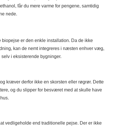
thanol, får du mere varme for pengene, samtidig
ne nede.
 biopejse er den enkle installation. Da de ikke
fledning, kan de nemt integreres i næsten enhver væg,
, selv i eksisterende bygninger.
g kræver derfor ikke en skorsten eller røgrør. Dette
ettere, og du slipper for besværet med at skulle have
 hus.
t vedligeholde end traditionelle pejse. Der er ikke