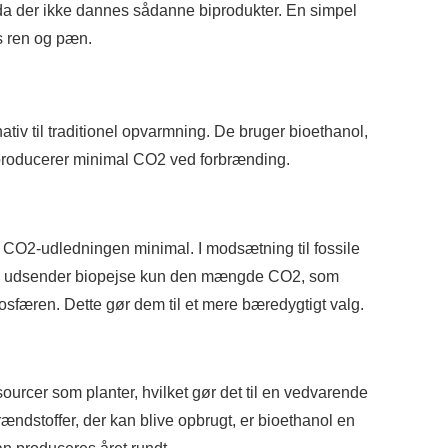
, da der ikke dannes sådanne biprodukter. En simpel
js ren og pæn.
ativ til traditionel opvarmning. De bruger bioethanol,
producerer minimal CO2 ved forbrænding.
 CO2-udledningen minimal. I modsætning til fossile
ing, udsender biopejse kun den mængde CO2, som
mosfæren. Dette gør dem til et mere bæredygtigt valg.
ourcer som planter, hvilket gør det til en vedvarende
brændstoffer, der kan blive opbrugt, er bioethanol en