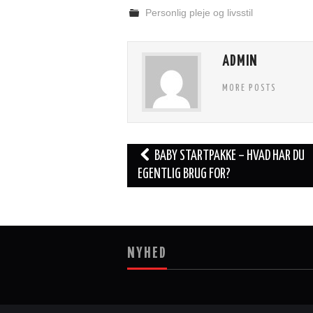
Personlig pleje og livsstil
ADMIN
MORE POSTS
Post
BABY STARTPAKKE – HVAD HAR DU
navigation
EGENTLIG BRUG FOR?
NYHED