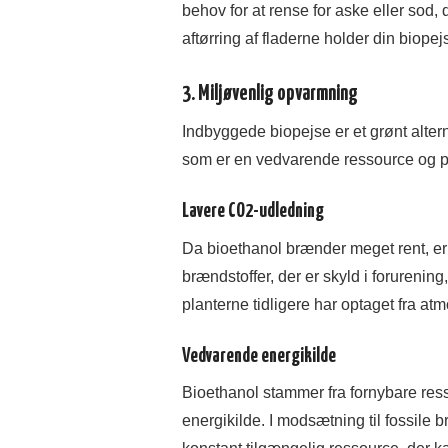
behov for at rense for aske eller sod
aftørring af fladerne holder din biope
3. Miljøvenlig opvarmning
Indbyggede biopejse er et grønt altern
som er en vedvarende ressource og 
Lavere CO2-udledning
Da bioethanol brænder meget rent, er
brændstoffer, der er skyld i foruren
planterne tidligere har optaget fra at
Vedvarende energikilde
Bioethanol stammer fra fornybare ress
energikilde. I modsætning til fossile 