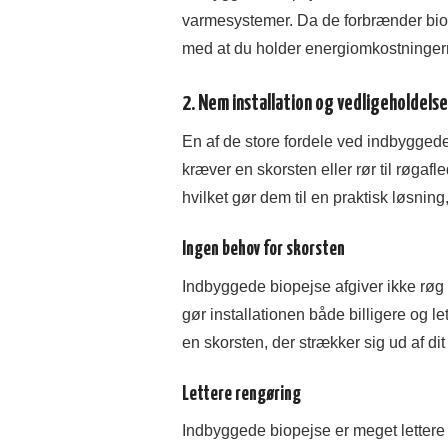
varmesystemer. Da de forbrænder bioe
med at du holder energiomkostninger
2. Nem installation og vedligeholdelse
En af de store fordele ved indbyggede
kræver en skorsten eller rør til røga
hvilket gør dem til en praktisk løsning
Ingen behov for skorsten
Indbyggede biopejse afgiver ikke røg o
gør installationen både billigere og l
en skorsten, der strækker sig ud af dit
Lettere rengøring
Indbyggede biopejse er meget lettere a