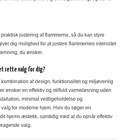
praktisk justering af flammerne, så du kan styre
ver dig mulighed for at justere flammernes intensitet
stemning, du ønsker.
t rette valg for dig?
kombination af design, funktionalitet og miljøvenlig
er ønsker en effektiv og stilfuld varmeløsning uden
stallation, minimal vedligeholdelse og
vt valg for moderne hjem. Hvis du søger en
dit hjems æstetik, samtidig med at du opnår effektiv
emragende valg.