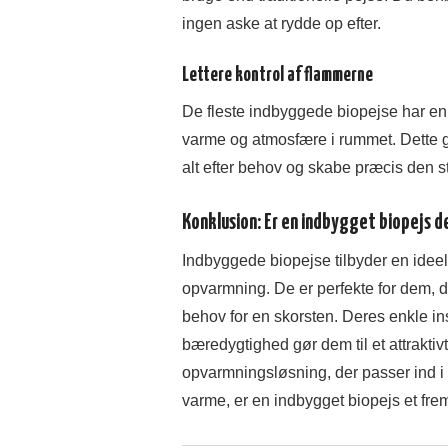
ingen aske at rydde op efter.
Lettere kontrol af flammerne
De fleste indbyggede biopejse har en 
varme og atmosfære i rummet. Dette gi
alt efter behov og skabe præcis den 
Konklusion: Er en indbygget biopejs de
Indbyggede biopejse tilbyder en ideel 
opvarmning. De er perfekte for dem, d
behov for en skorsten. Deres enkle in
bæredygtighed gør dem til et attrakti
opvarmningsløsning, der passer ind i 
varme, er en indbygget biopejs et fr