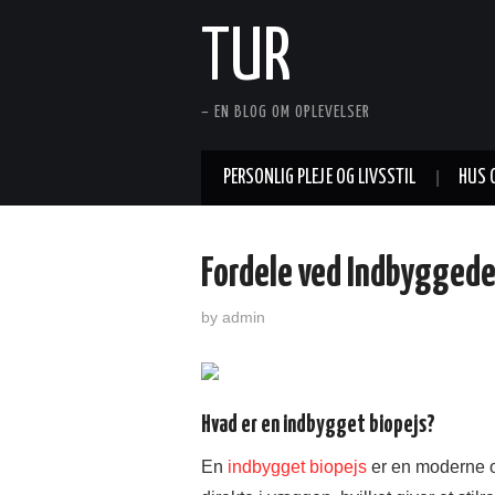
TUR
– EN BLOG OM OPLEVELSER
PERSONLIG PLEJE OG LIVSSTIL
HUS 
Fordele ved Indbyggede
by
admin
Hvad er en indbygget biopejs?
En
indbygget biopejs
er en moderne og