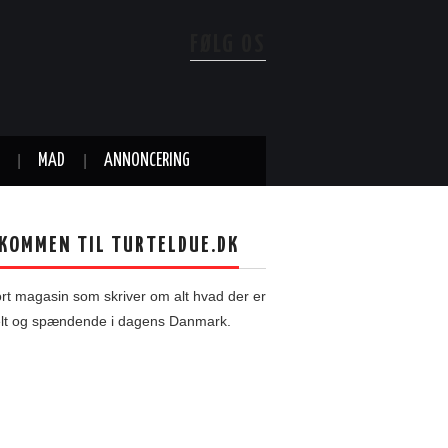
FØLG OS
MAD
ANNONCERING
KOMMEN TIL TURTELDUE.DK
ort magasin som skriver om alt hvad der er
elt og spændende i dagens Danmark.