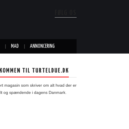
FØLG OS
MAD
ANNONCERING
KOMMEN TIL TURTELDUE.DK
ort magasin som skriver om alt hvad der er
elt og spændende i dagens Danmark.