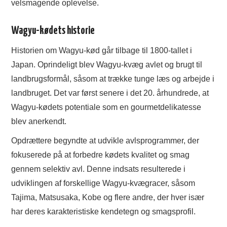
velsmagende oplevelse.
Wagyu-kødets historie
Historien om Wagyu-kød går tilbage til 1800-tallet i
Japan. Oprindeligt blev Wagyu-kvæg avlet og brugt til
landbrugsformål, såsom at trække tunge læs og arbejde i
landbruget. Det var først senere i det 20. århundrede, at
Wagyu-kødets potentiale som en gourmetdelikatesse
blev anerkendt.
Opdrættere begyndte at udvikle avlsprogrammer, der
fokuserede på at forbedre kødets kvalitet og smag
gennem selektiv avl. Denne indsats resulterede i
udviklingen af forskellige Wagyu-kvægracer, såsom
Tajima, Matsusaka, Kobe og flere andre, der hver især
har deres karakteristiske kendetegn og smagsprofil.