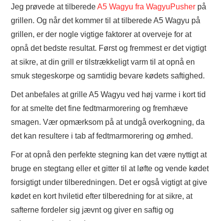
Jeg prøvede at tilberede
A5 Wagyu fra WagyuPusher
på
grillen. Og når det kommer til at tilberede A5 Wagyu på
grillen, er der nogle vigtige faktorer at overveje for at
opnå det bedste resultat. Først og fremmest er det vigtigt
at sikre, at din grill er tilstrækkeligt varm til at opnå en
smuk stegeskorpe og samtidig bevare kødets saftighed.
Det anbefales at grille A5 Wagyu ved høj varme i kort tid
for at smelte det fine fedtmarmorering og fremhæve
smagen. Vær opmærksom på at undgå overkogning, da
det kan resultere i tab af fedtmarmorering og ømhed.
For at opnå den perfekte stegning kan det være nyttigt at
bruge en stegtang eller et gitter til at løfte og vende kødet
forsigtigt under tilberedningen. Det er også vigtigt at give
kødet en kort hviletid efter tilberedning for at sikre, at
safterne fordeler sig jævnt og giver en saftig og