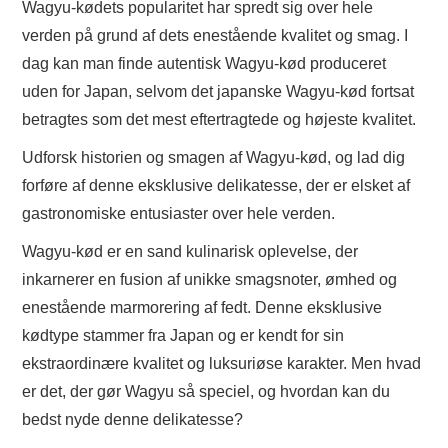
Wagyu-kødets popularitet har spredt sig over hele
verden på grund af dets enestående kvalitet og smag. I
dag kan man finde autentisk Wagyu-kød produceret
uden for Japan, selvom det japanske Wagyu-kød fortsat
betragtes som det mest eftertragtede og højeste kvalitet.
Udforsk historien og smagen af Wagyu-kød, og lad dig
forføre af denne eksklusive delikatesse, der er elsket af
gastronomiske entusiaster over hele verden.
Wagyu-kød er en sand kulinarisk oplevelse, der
inkarnerer en fusion af unikke smagsnoter, ømhed og
enestående marmorering af fedt. Denne eksklusive
kødtype stammer fra Japan og er kendt for sin
ekstraordinære kvalitet og luksuriøse karakter. Men hvad
er det, der gør Wagyu så speciel, og hvordan kan du
bedst nyde denne delikatesse?