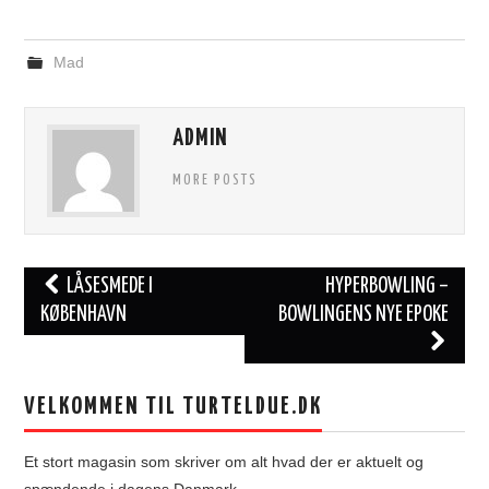
Mad
ADMIN
MORE POSTS
Post
LÅSESMEDE I
HYPERBOWLING –
navigation
KØBENHAVN
BOWLINGENS NYE EPOKE
VELKOMMEN TIL TURTELDUE.DK
Et stort magasin som skriver om alt hvad der er aktuelt og
spændende i dagens Danmark.