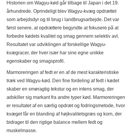
Historien om Wagyu-kød går tilbage til Japan i det 19.
århundrede. Oprindeligt blev Wagyu-kvæg opdrættet
som arbejdsdyr og til brug i landbrugsarbejde. Det var
først senere, at opdrættere begyndte at fokusere på at
forbedre kødets kvalitet og smag gennem selektiv avl.
Resultatet var udviklingen af forskellige Wagyu-
kvægracer, der hver især har sine egne unikke
egenskaber og smagsprofil.
Marmoreringen af fedt er en af de mest karakteristiske
træk ved Wagyu-kød. Den fine fordeling af fedt i kødet
skaber en smøragtig tekstur og en intens smag, der
adskiller sig markant fra andre typer kød. Marmoreringen
er resultatet af en særlig opdræt og fodringsmetode, hvor
kvæget får en blanding af højkvalitetsgræs og korn, der
bidrager til den rigtige balance mellem fedt og
muskelmasse.