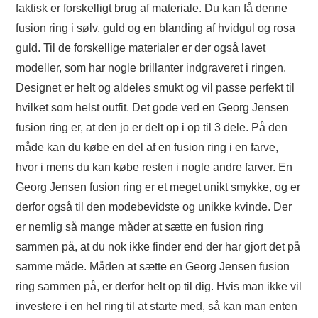
faktisk er forskelligt brug af materiale. Du kan få denne
fusion ring i sølv, guld og en blanding af hvidgul og rosa
guld. Til de forskellige materialer er der også lavet
modeller, som har nogle brillanter indgraveret i ringen.
Designet er helt og aldeles smukt og vil passe perfekt til
hvilket som helst outfit. Det gode ved en Georg Jensen
fusion ring er, at den jo er delt op i op til 3 dele. På den
måde kan du købe en del af en fusion ring i en farve,
hvor i mens du kan købe resten i nogle andre farver. En
Georg Jensen fusion ring er et meget unikt smykke, og er
derfor også til den modebevidste og unikke kvinde. Der
er nemlig så mange måder at sætte en fusion ring
sammen på, at du nok ikke finder end der har gjort det på
samme måde. Måden at sætte en Georg Jensen fusion
ring sammen på, er derfor helt op til dig. Hvis man ikke vil
investere i en hel ring til at starte med, så kan man enten