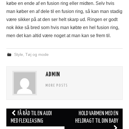
købe en ende af en fusion ring eller midten. Selv hvis
man køber en af dele til en fusion ring, så kan man stadig
være sikker på at den ser helt skarp ud. Ringen er godt
nok ikke så bred som hvis man købte en hel fusion ring,
men det kan altid være noget at man kan se frem til.
Style
,
Tøj og mode
ADMIN
MORE POSTS
Post
FÅ RÅD TIL EN AUDI
HOLD VARMEN MED EN
navigation
MED FLEXLEASING
HELDRAGT TIL DIN BABY