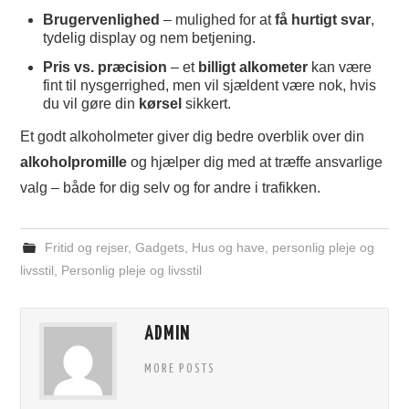
Brugervenlighed
– mulighed for at
få hurtigt svar
,
tydelig display og nem betjening.
Pris vs. præcision
– et
billigt alkometer
kan være
fint til nysgerrighed, men vil sjældent være nok, hvis
du vil gøre din
kørsel
sikkert.
Et godt alkoholmeter giver dig bedre overblik over din
alkoholpromille
og hjælper dig med at træffe ansvarlige
valg – både for dig selv og for andre i trafikken.
Fritid og rejser
,
Gadgets
,
Hus og have
,
personlig pleje og
livsstil
,
Personlig pleje og livsstil
ADMIN
MORE POSTS