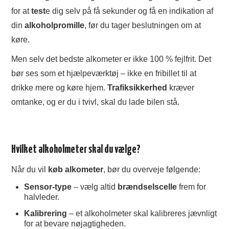
for at
test
e dig selv på få sekunder og få en indikation af
din
alkoholpromille
, før du tager beslutningen om at
køre.
Men selv det bedste alkometer er ikke 100 % fejlfrit. Det
bør ses som et hjælpeværktøj – ikke en fribillet til at
drikke mere og køre hjem.
Trafiksikkerhed
kræver
omtanke, og er du i tvivl, skal du lade bilen stå.
Hvilket alkoholmeter skal du vælge?
Når du vil
køb alkometer
, bør du overveje følgende:
Sensor-type
– vælg altid
brændselscelle
frem for
halvleder.
Kalibrering
– et alkoholmeter skal kalibreres jævnligt
for at bevare nøjagtigheden.