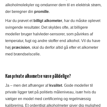
alkoholmolekyler og omdanner dem til en elektrisk strøm,
der beregner din
promille
.
Har du prøvet et
billigt alkometer
, har du måske oplevet
svingende resultater. Det skyldes ofte, at billigere
modeller bruger halvleder-sensorer, som påvirkes af
temperatur, fugt og andre stoffer end alkohol. Vil du have
høj
præcision
, skal du derfor altid gå efter et alkometer
med brændselscelle.
Kan private alkometre være pålidelige?
Ja – men det afhænger af
kvalitet
. Gode modeller til
private ligger tæt på politiets måleniveau, især hvis du
vælger en model med certificering og regelmæssig
kalibrering. Et ordentligt alkoholmeter giver dig mulighed