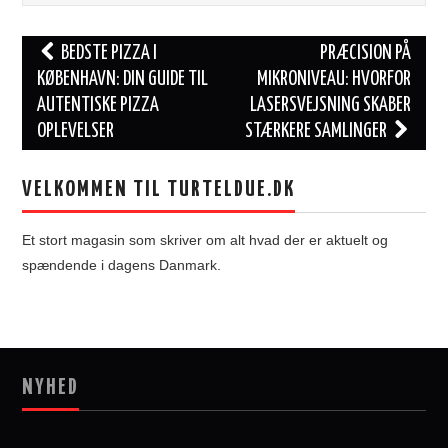
Post
BEDSTE PIZZA I
PRÆCISION PÅ
navigation
KØBENHAVN: DIN GUIDE TIL
MIKRONIVEAU: HVORFOR
AUTENTISKE PIZZA
LASERSVEJSNING SKABER
OPLEVELSER
STÆRKERE SAMLINGER
VELKOMMEN TIL TURTELDUE.DK
Et stort magasin som skriver om alt hvad der er aktuelt og
spændende i dagens Danmark.
NYHED